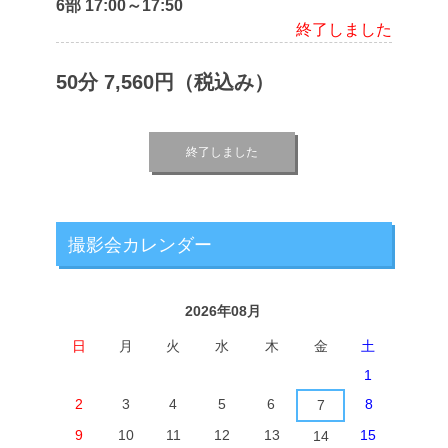
6部 17:00～17:50
終了しました
50分 7,560円（税込み）
終了しました
撮影会カレンダー
2026年08月
日
月
火
水
木
金
土
1
2
3
4
5
6
8
7
9
10
11
12
13
15
14