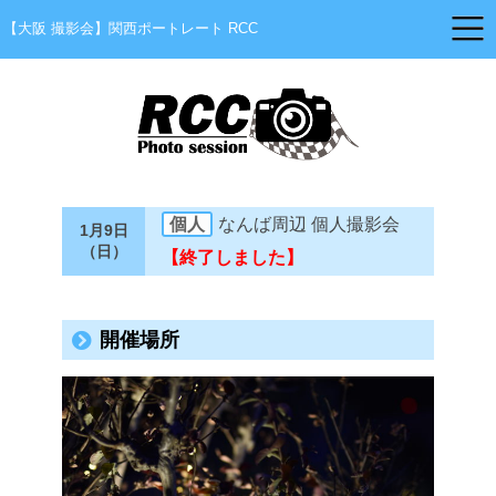
【大阪 撮影会】関西ポートレート RCC
個人
なんば周辺 個人撮影会
1月9日
（日）
【終了しました】
開催場所